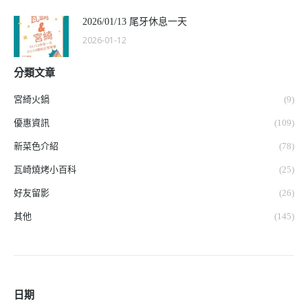
2026/01/13 尾牙休息一天
2026-01-12
分類文章
宮綺火鍋
(9)
優惠資訊
(109)
新菜色介紹
(78)
瓦崎燒烤小百科
(25)
好友留影
(26)
其他
(145)
日期