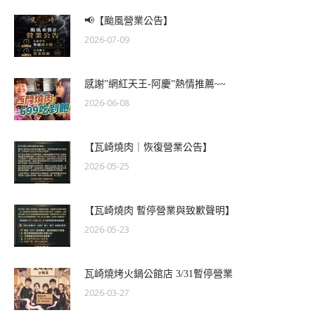
📢【颱風營業公告】
2026-07-09
感謝”網紅天王-阿慶”熱情推薦~~
2026-06-08
【瓦崎燒肉｜恢復營業公告】
2026-05-25
【瓦崎燒肉 暫停營業與致歉聲明】
2026-05-23
瓦崎燒烤火鍋公館店 3/31暫停營業
2026-03-27