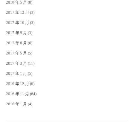
2018 年 5 月
(8)
2017 年 12 月
(3)
2017 年 10 月
(3)
2017 年 9 月
(3)
2017 年 8 月
(6)
2017 年 5 月
(5)
2017 年 3 月
(11)
2017 年 1 月
(5)
2016 年 12 月
(6)
2016 年 11 月
(64)
2016 年 1 月
(4)