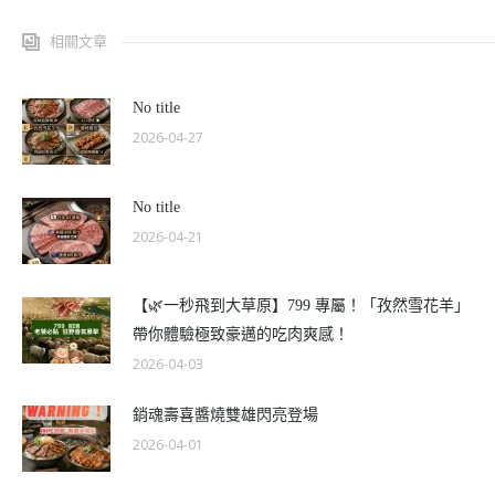
相關文章
No title
2026-04-27
No title
2026-04-21
【🌿一秒飛到大草原】799 專屬！「孜然雪花羊」
帶你體驗極致豪邁的吃肉爽感！
2026-04-03
銷魂壽喜醬燒雙雄閃亮登場
2026-04-01