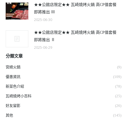
★★公館店限定★★ 瓦崎燒烤火鍋 高CP值套餐
即將推出 Ⅲ
2025-06-30
★★公館店限定★★ 瓦崎燒烤火鍋 高CP值套餐
即將推出 Ⅱ
2025-06-29
分類文章
宮綺火鍋
(9)
優惠資訊
(109)
新菜色介紹
(78)
瓦崎燒烤小百科
(25)
好友留影
(26)
其他
(145)