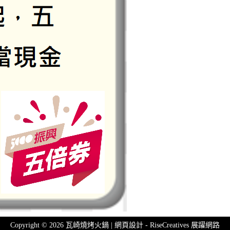
Copyright © 2026 瓦崎燒烤火鍋 | 網頁設計 -
RiseCreatives 展躍網路