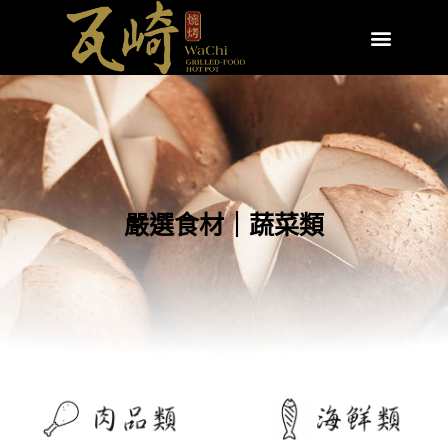
嚴選食材｜蔬菜類