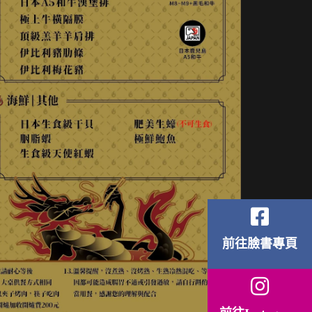
前往臉書專頁