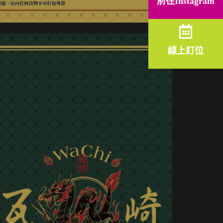
前往Instagram
線上訂位