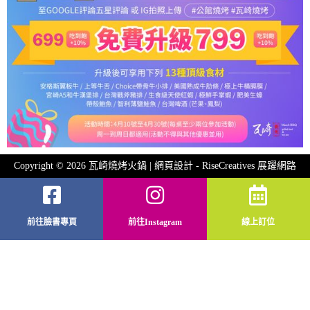
Copyright © 2026 瓦崎燒烤火鍋 | 網頁設計 -
RiseCreatives 展躍網路
前往臉書專頁
前往Instagram
線上訂位