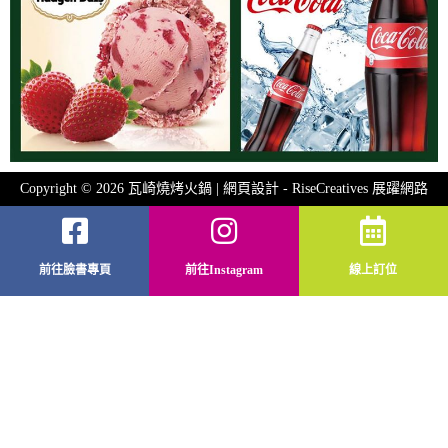
Copyright © 2026 瓦崎燒烤火鍋 | 網頁設計 -
RiseCreatives 展躍網路
前往臉書專頁
前往Instagram
線上訂位