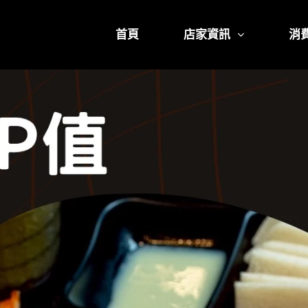
首頁
店家資訊
消