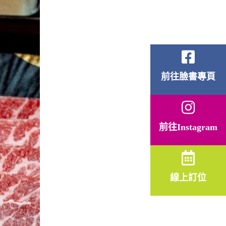
前往臉書專頁
前往Instagram
線上訂位