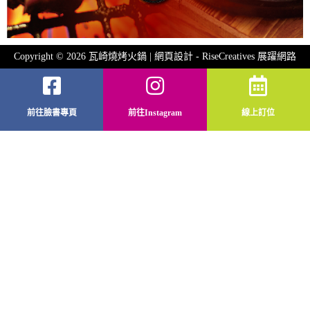
Copyright © 2026 瓦崎燒烤火鍋 | 網頁設計 -
RiseCreatives 展躍網路
前往臉書專頁
前往Instagram
線上訂位