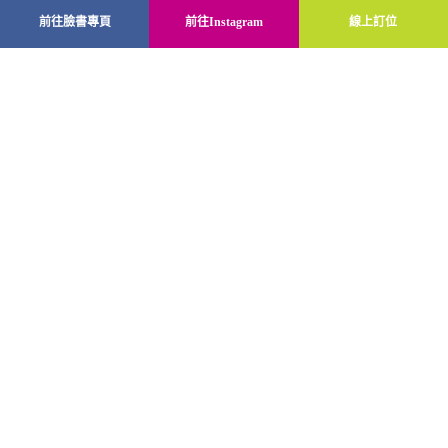
前往臉書專頁
前往Instagram
線上訂位