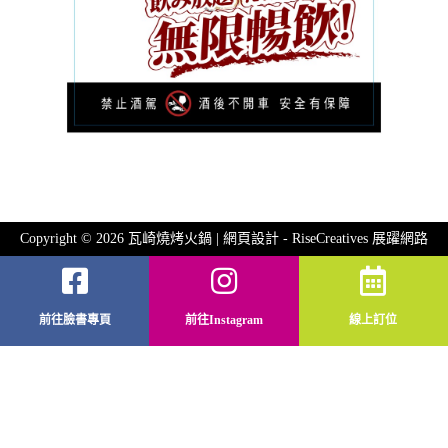
Copyright © 2026 瓦崎燒烤火鍋 | 網頁設計 -
RiseCreatives 展躍網路
前往臉書專頁
前往Instagram
線上訂位