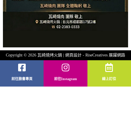
Copyright © 2026 瓦崎燒烤火鍋 | 網頁設計 -
RiseCreatives 展躍網路
前往臉書專頁
前往Instagram
線上訂位