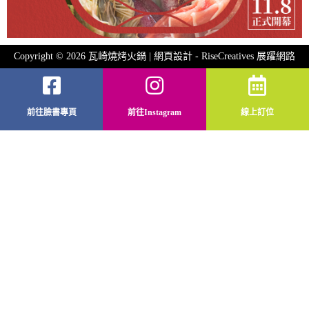
Copyright © 2026 瓦崎燒烤火鍋 | 網頁設計 -
RiseCreatives 展躍網路
前往臉書專頁
前往Instagram
線上訂位