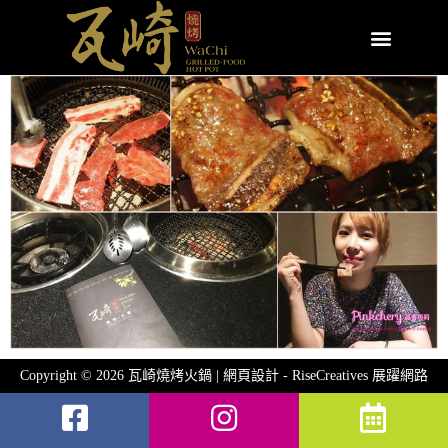
Copyright © 2026 瓦崎燒烤火鍋 | 網頁設計 -
RiseCreatives 展躍網路