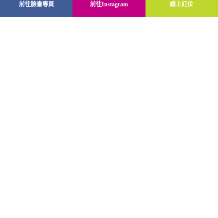
前往臉書專頁
前往Instagram
線上訂位