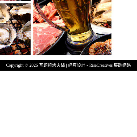
Copyright © 2026 瓦崎燒烤火鍋 | 網頁設計 -
RiseCreatives 展躍網路