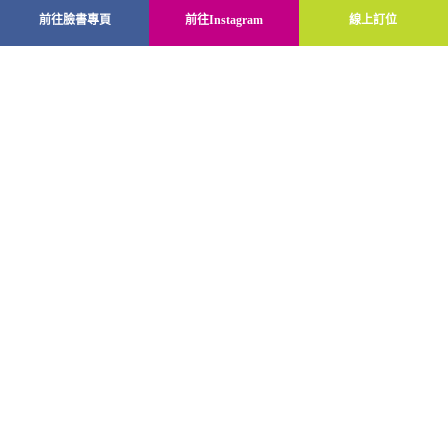
前往臉書專頁
前往Instagram
線上訂位