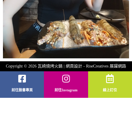
Copyright © 2026 瓦崎燒烤火鍋 | 網頁設計 -
RiseCreatives 展躍網路
前往臉書專頁
前往Instagram
線上訂位