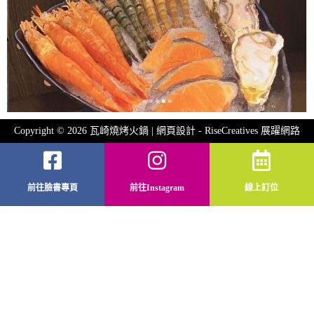
Copyright © 2026 瓦崎燒烤火鍋 | 網頁設計 -
RiseCreatives 展躍網路
前往臉書專頁
前往Instagram
線上訂位