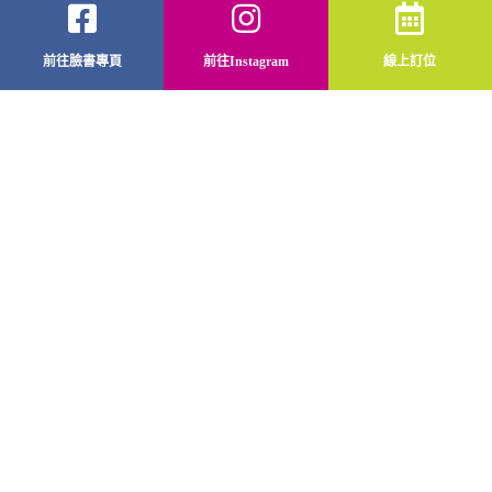
前往臉書專頁
前往Instagram
線上訂位