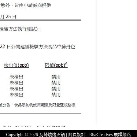
Copyright © 2026 瓦崎燒烤火鍋 | 網頁設計 -
RiseCreatives 展躍網路