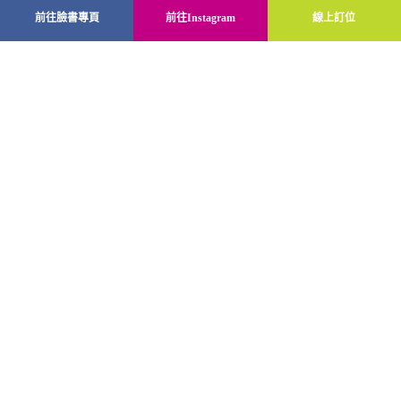
前往臉書專頁
前往Instagram
線上訂位