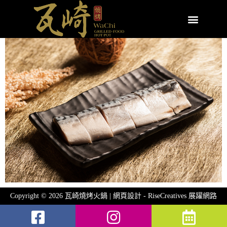
Copyright © 2026 瓦崎燒烤火鍋 | 網頁設計 -
RiseCreatives 展躍網路