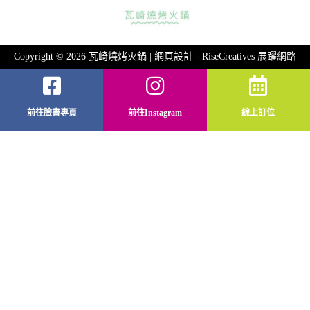
Copyright © 2026 瓦崎燒烤火鍋 | 網頁設計 -
RiseCreatives 展躍網路
前往臉書專頁
前往Instagram
線上訂位