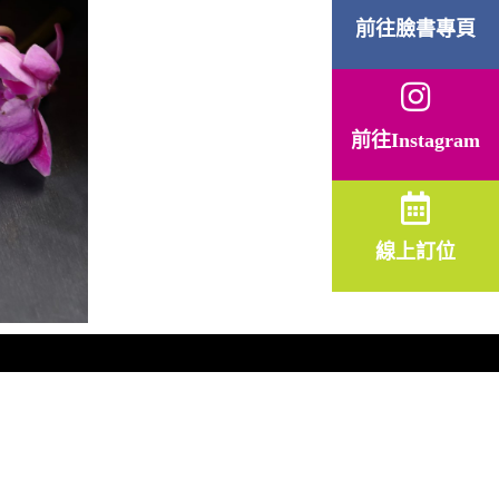
前往臉書專頁
前往Instagram
線上訂位