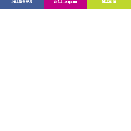
前往臉書專頁
前往Instagram
線上訂位