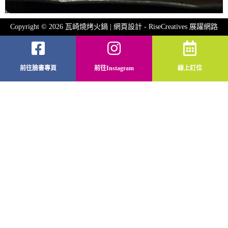
Copyright © 2026 瓦崎燒烤火鍋 | 網頁設計 -
RiseCreatives 展躍網路
前往臉書專頁
前往Instagram
線上訂位