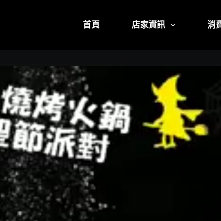
首頁
店家資訊
消