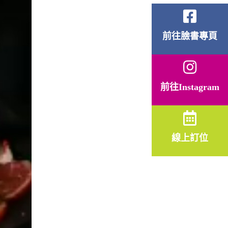
前往臉書專頁
前往Instagram
線上訂位