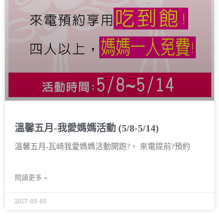
溫馨五月-我愛媽媽活動 (5/8-5/14)
溫馨五月-瓦崎我愛媽媽活動開跑?， 來電提前?預約
閱讀更多 »
2017-05-05