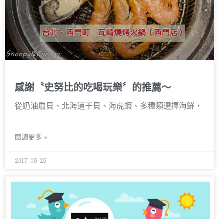
感謝〝史努比的吃喝玩樂〞的推薦～
從奶油扇貝、北海道干貝、海虎蝦、多種類選擇海鮮，
閱讀更多 »
2017-05-25