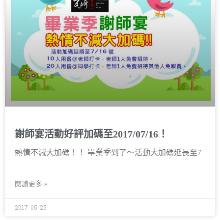
謝師宴活動好評加碼至2017/07/16！
熱情不減大加碼！！ 畢業季到了～活動大加碼延長至7
閱讀更多 »
2017-05-25