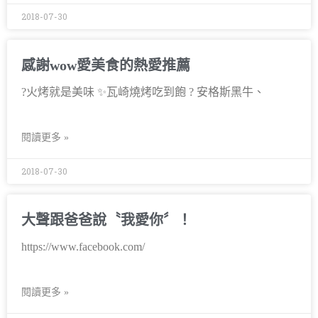
2018-07-30
感謝wow愛美食的熱愛推薦
?火烤就是美味 ✨瓦崎燒烤吃到飽 ? 安格斯黑牛、
閱讀更多 »
2018-07-30
大聲跟爸爸說〝我愛你〞！
https://www.facebook.com/
閱讀更多 »