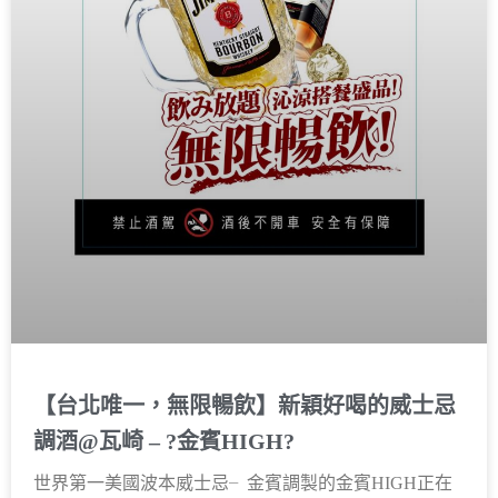
【台北唯一，無限暢飲】新穎好喝的威士忌
調酒@瓦崎 – ?金賓HIGH?
世界第一美國波本威士忌╴金賓調製的金賓HIGH正在