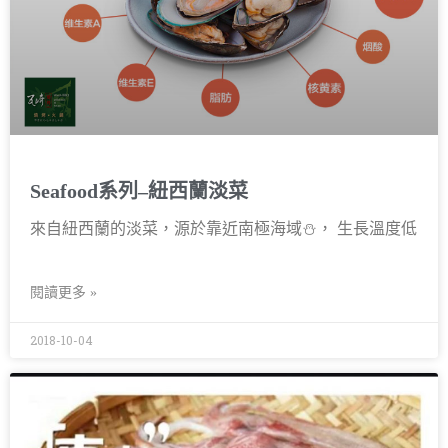
Seafood系列–紐西蘭淡菜
來自紐西蘭的淡菜，源於靠近南極海域⛄， 生長溫度低
閱讀更多 »
2018-10-04