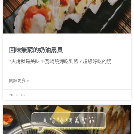
回味無窮的奶油扇貝
?火烤就是美味 ✨瓦崎燒烤吃到飽 ? 超級好吃的奶
閱讀更多 »
2018-10-23