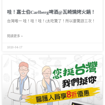
哇！嘉士伯Carlberg啤酒@瓦崎燒烤火鍋！
台灣唯一 哇！哇！哇！(太吃驚了！所以要驚訝三次！
閱讀更多 »
2020-04-17