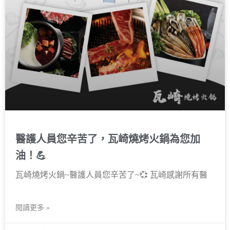
醫護人員您辛苦了，瓦崎燒烤火鍋為您加
油！💪
瓦崎燒烤火鍋~醫護人員您辛苦了~💞 瓦崎感謝所有醫
閱讀更多 »