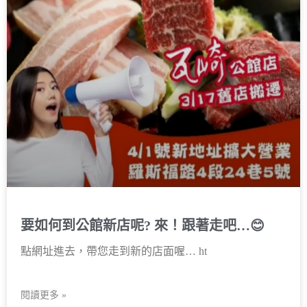
要如何到公館新店呢? 來！跟著走吧…😊
點網址進去，帶您走到新的店面喔… ht
閱讀更多 »