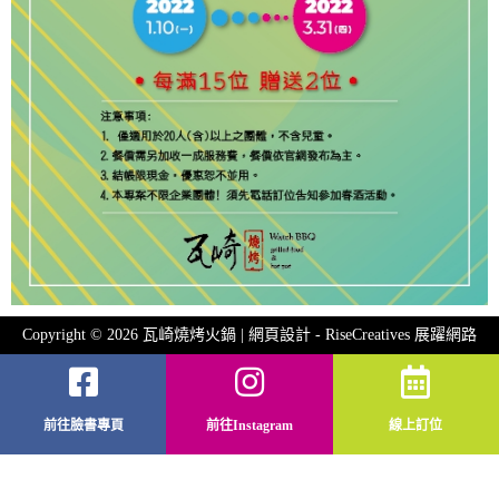
Copyright © 2026 瓦崎燒烤火鍋 | 網頁設計 -
RiseCreatives 展躍網路
前往臉書專頁
前往Instagram
線上訂位