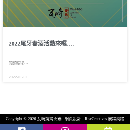
2022尾牙春酒活動來囉….
閱讀更多 »
2022-01-10
Copyright © 2026 瓦崎燒烤火鍋 | 網頁設計 -
RiseCreatives 展躍網路