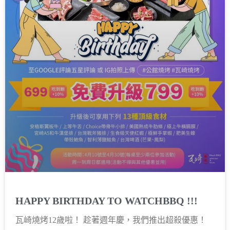
HAPPY BIRTHDAY TO WATCHBBQ !!!
瓦崎燒烤12歲啦！ 趁著週年慶，我們推出超殺優惠！