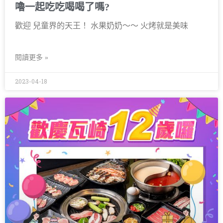
嚕一起吃吃喝喝了嗎?
歡迎 兒童界的天王！ 水果奶奶～～ 火烤就是美味
閱讀更多 »
2023-04-18