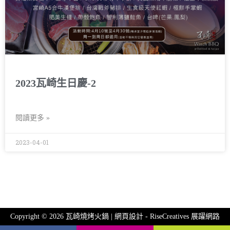
2023瓦崎生日慶-2
閱讀更多 »
2023-04-01
Copyright © 2026 瓦崎燒烤火鍋 | 網頁設計 -
RiseCreatives 展躍網路