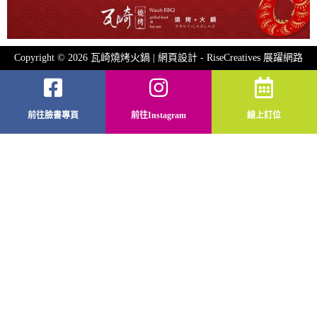
Copyright © 2026 瓦崎燒烤火鍋 | 網頁設計 -
RiseCreatives 展躍網路
前往臉書專頁
前往Instagram
線上訂位