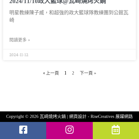
2024/11/10政大籃球@瓦崎燒烤火鍋
明星教練陳子威，和超強的政大籃球隊教練團到公館瓦
崎
閱讀更多 »
2024-11-12
« 上一頁
1
2
下一頁 »
Copyright © 2026 瓦崎燒烤火鍋 | 網頁設計 -
RiseCreatives 展躍網路