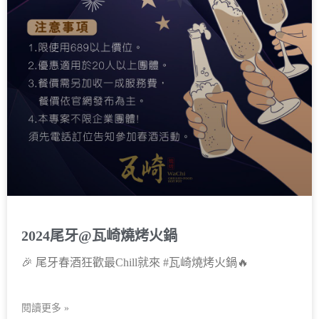
2024尾牙@瓦崎燒烤火鍋
🎉 尾牙春酒狂歡最Chill就來 #瓦崎燒烤火鍋🔥
閱讀更多 »