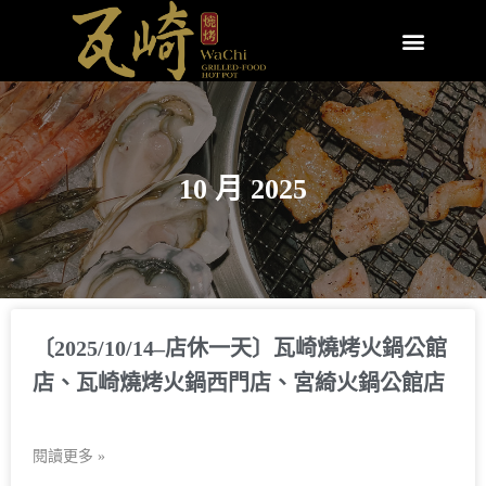
10 月 2025
〔2025/10/14–店休一天〕瓦崎燒烤火鍋公館
店、瓦崎燒烤火鍋西門店、宮綺火鍋公館店
閱讀更多 »