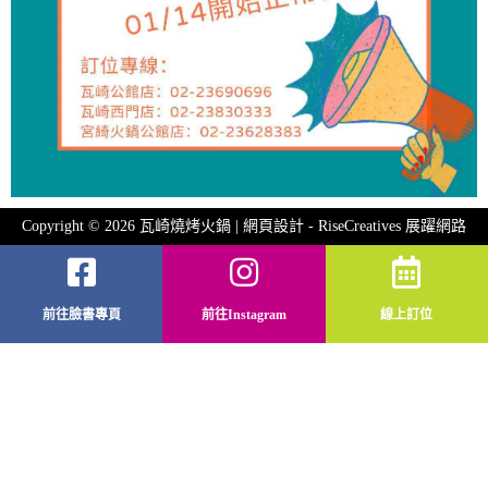
Copyright © 2026 瓦崎燒烤火鍋 | 網頁設計 -
RiseCreatives 展躍網路
前往臉書專頁
前往Instagram
線上訂位