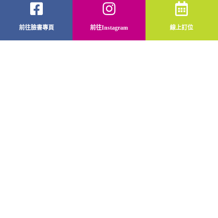
前往臉書專頁
前往Instagram
線上訂位