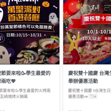
聖節要來啦🥳學生最愛的
慶祝雙十國慶 台灣
兩吃💖
舉辦優惠活動
節要來啦🥳學生最愛的火烤兩
慶祝雙十國慶 #台灣生日
 瓦崎燒烤火鍋萬
優惠活動📣 🇹🇼