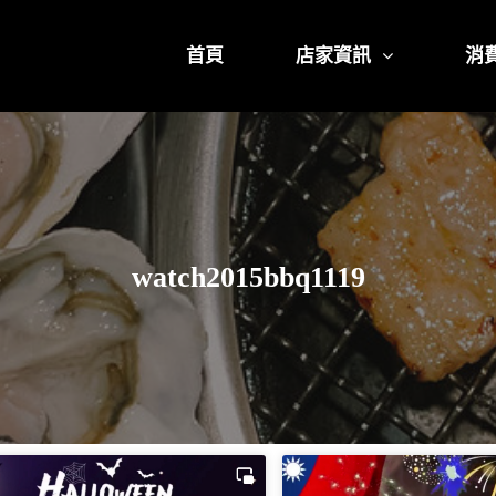
首頁
店家資訊
消
watch2015bbq1119