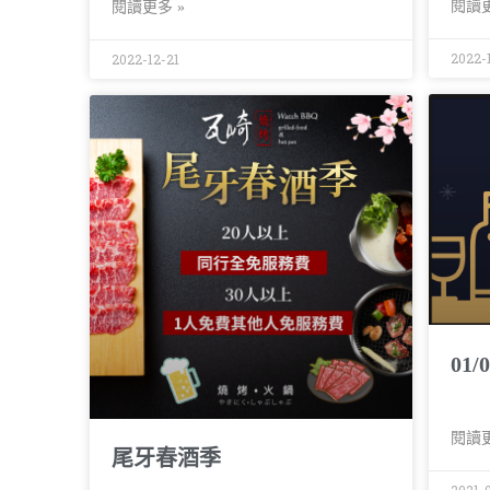
閱讀更
閱讀更多 »
2022-
2022-12-21
01/
閱讀更
尾牙春酒季