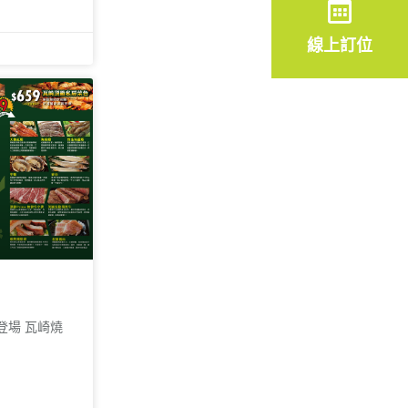
線上訂位
登場 瓦崎燒