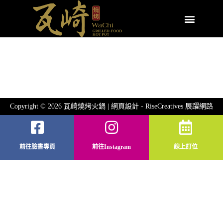
Copyright © 2026 瓦崎燒烤火鍋 | 網頁設計 -
RiseCreatives 展躍網路
前往臉書專頁
前往Instagram
線上訂位