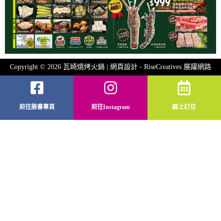
Copyright © 2026 瓦崎燒烤火鍋 | 網頁設計 -
RiseCreatives 展躍網路
前往臉書專頁
前往Instagram
線上訂位