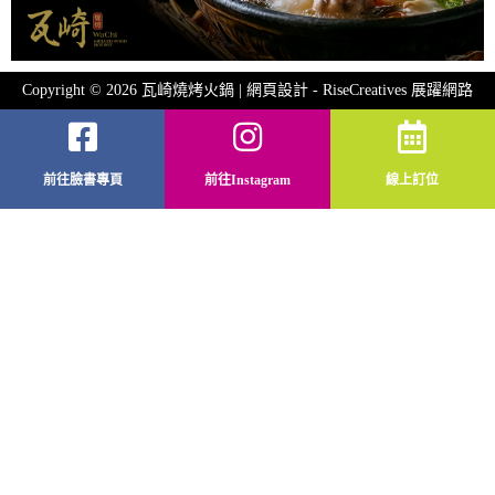
Copyright © 2026 瓦崎燒烤火鍋 | 網頁設計 -
RiseCreatives 展躍網路
前往臉書專頁
前往Instagram
線上訂位