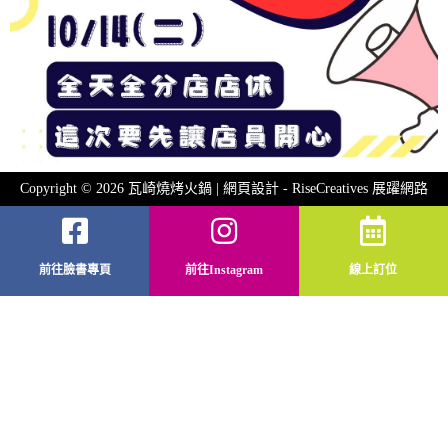
Copyright © 2026 瓦崎燒烤火鍋 | 網頁設計 -
RiseCreatives 展躍網路
前往臉書專頁
前往Instagram
線上訂位