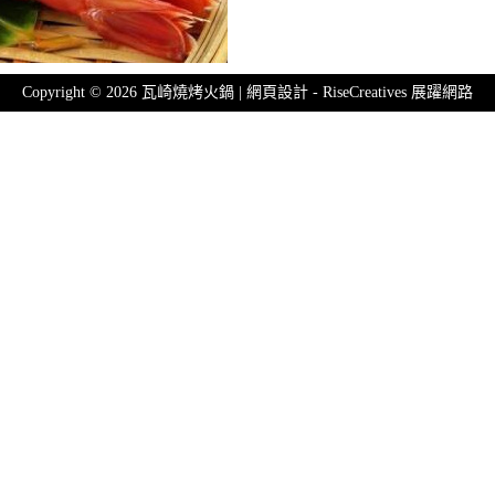
Copyright © 2026 瓦崎燒烤火鍋 | 網頁設計 -
RiseCreatives 展躍網路