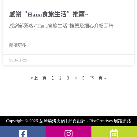
感謝〝Hana食旅生活〞推薦~
感謝部落客-“Hana食旅生活”推薦及細心介紹瓦崎
閱讀更多 »
2016-11-22
« 上一頁
1
2
3
4
5
下一頁 »
Copyright © 2026 瓦崎燒烤火鍋 | 網頁設計 -
RiseCreatives 展躍網路