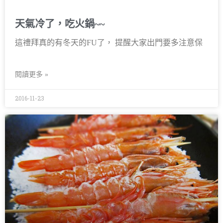
天氣冷了，吃火鍋~~
這禮拜真的有冬天的FU了， 提醒大家出門要多注意保
閱讀更多 »
2016-11-23