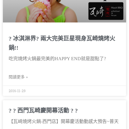
? 冰淇淋界? 兩大完美巨星現身瓦崎燒烤火
鍋!!
吃完燒烤火鍋最完美的HAPPY END就是甜點了?
閱讀更多 »
2016-11-29
? ? 西門瓦崎慶開幕活動 ? ?
【瓦崎燒烤火鍋-西門店】開幕慶活動動感大預告~普天