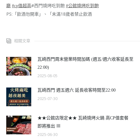
#西門燒烤吃到飽
廳
#cp值超高
#公館燒烤吃到飽
PS:「飲酒勿開車」、「未滿18歲者禁止飲酒
相關文章
瓦崎西門周末營業時間加碼 (週五/週六收客延長至
22:00)
2025-08-05
瓦崎西門 週五週六 延長收客時間至22:00
2025-07-30
★★公館店限定★★ 瓦崎燒烤火鍋 高CP值套餐
即將推出 Ⅲ
2025-06-30