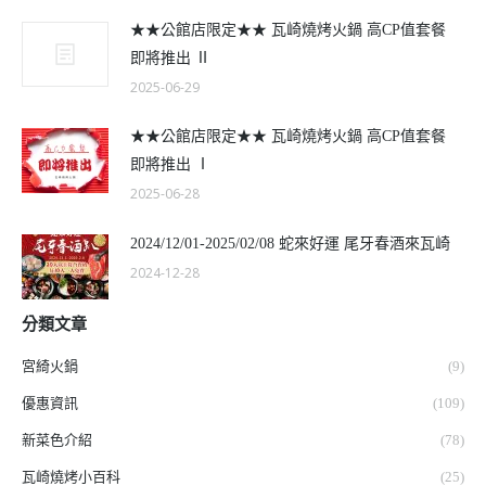
★★公館店限定★★ 瓦崎燒烤火鍋 高CP值套餐
即將推出 Ⅱ
2025-06-29
★★公館店限定★★ 瓦崎燒烤火鍋 高CP值套餐
即將推出 Ⅰ
2025-06-28
2024/12/01-2025/02/08 蛇來好運 尾牙春酒來瓦崎
2024-12-28
分類文章
宮綺火鍋
(9)
優惠資訊
(109)
新菜色介紹
(78)
瓦崎燒烤小百科
(25)