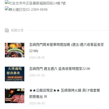
台北市中正區羅斯福路四段24巷7號
火速訂位02-2369-0696
相關文章
瓦崎西門周末營業時間加碼 (週五/週六收客延長至
22:00)
2025-08-05
瓦崎西門 週五週六 延長收客時間至22:00
2025-07-30
★★公館店限定★★ 瓦崎燒烤火鍋 高CP值套餐
即將推出 Ⅲ
2025-06-30