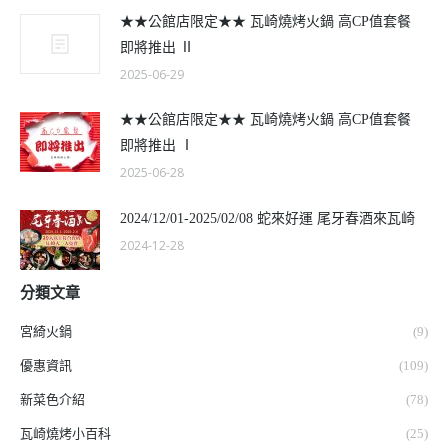
★★公館店限定★★ 瓦崎燒烤火鍋 高CP值套餐
即將推出 Ⅱ
2025-06-29
★★公館店限定★★ 瓦崎燒烤火鍋 高CP值套餐
即將推出 Ⅰ
2025-06-28
2024/12/01-2025/02/08 蛇來好運 尾牙春酒來瓦崎
2024-12-28
分類文章
宮綺火鍋
(9)
優惠資訊
(109)
新菜色介紹
(78)
瓦崎燒烤小百科
(25)