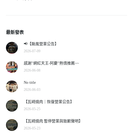
最新發表
📢【颱風營業公告】
2026-07-09
感謝”網紅天王-阿慶”熱情推薦~~
2026-06-08
No title
2026-06-03
【瓦崎燒肉｜恢復營業公告】
2026-05-25
【瓦崎燒肉 暫停營業與致歉聲明】
2026-05-23