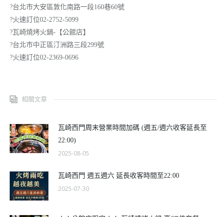
?台北市大安區敦化南路一段160巷60號
?火速訂位02-2752-5099
?瓦崎燒烤火鍋-【公館店】
?台北市中正區汀洲路三段299號
?火速訂位02-2369-0696
相關文章
瓦崎西門周末營業時間加碼 (週五/週六收客延長至
22:00)
2025-08-05
瓦崎西門 週五週六 延長收客時間至22:00
2025-07-30