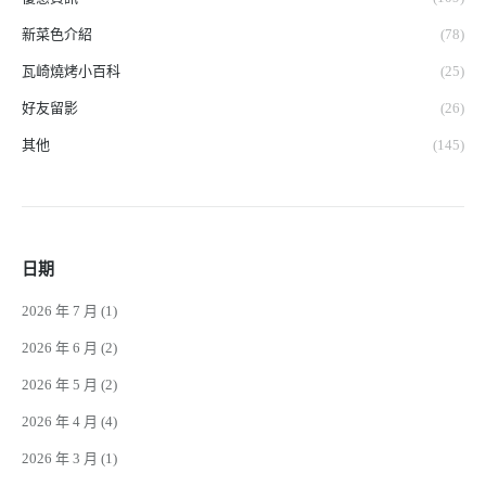
新菜色介紹
(78)
瓦崎燒烤小百科
(25)
好友留影
(26)
其他
(145)
日期
2026 年 7 月
(1)
2026 年 6 月
(2)
2026 年 5 月
(2)
2026 年 4 月
(4)
2026 年 3 月
(1)