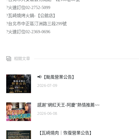
?火速訂位02-2752-5099
?瓦崎燒烤火鍋-【公館店】
?台北市中正區汀洲路三段299號
?火速訂位02-2369-0696
相關文章
📢【颱風營業公告】
2026-07-09
感謝”網紅天王-阿慶”熱情推薦~~
2026-06-08
【瓦崎燒肉｜恢復營業公告】