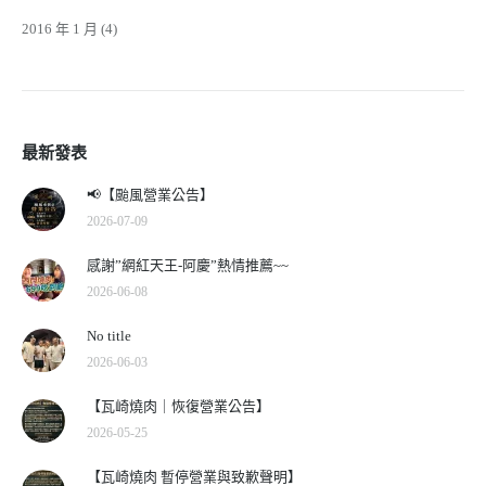
2016 年 1 月
(4)
最新發表
📢【颱風營業公告】
2026-07-09
感謝”網紅天王-阿慶”熱情推薦~~
2026-06-08
No title
2026-06-03
【瓦崎燒肉｜恢復營業公告】
2026-05-25
【瓦崎燒肉 暫停營業與致歉聲明】