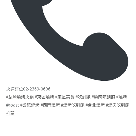
火速訂位02-2369-0696
#瓦崎燒烤火鍋
#東區燒烤
#東區美食
#吃到飽
#燒肉吃到飽
#燒烤
#roast
#公館燒烤
#西門燒烤
#燒烤吃到飽
#台北燒烤
#燒肉吃到飽
推薦