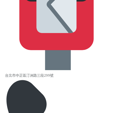
台北市中正區汀洲路三段299號