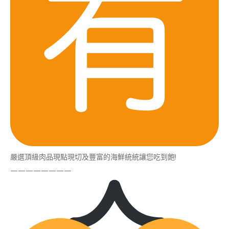
嚴選頂級肉品現點現切及豐富的海鮮統統讓您吃到飽!
————————