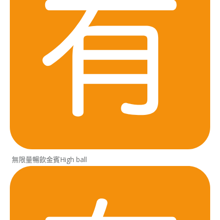
無限量暢飲金賓High ball