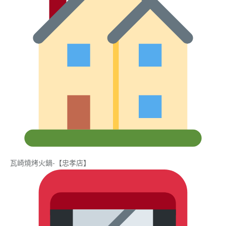
瓦崎燒烤火鍋-【忠孝店】