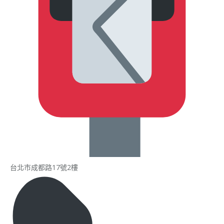
台北市成都路17號2樓