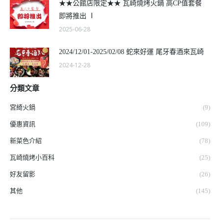
★★公館店限定★★ 瓦崎燒烤火鍋 高CP值套餐
即將推出 Ⅰ
2025-06-28
2024/12/01-2025/02/08 蛇來好運 尾牙春酒來瓦崎
2024-12-28
分類文章
宮綺火鍋
(9)
優惠資訊
(109)
新菜色介紹
(78)
瓦崎燒烤小百科
(25)
好友留影
(26)
其他
(145)