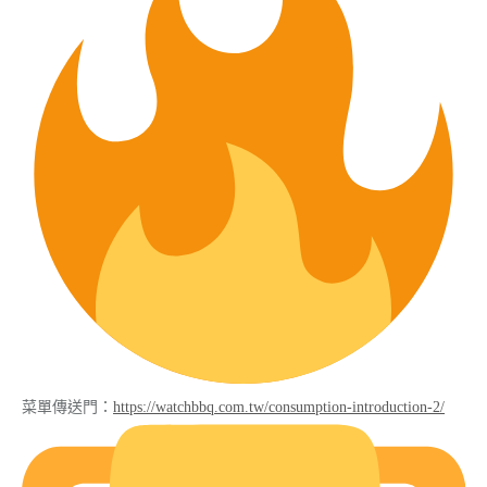
菜單傳送門：
https://watchbbq.com.tw/consumption-introduction-2/